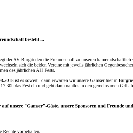
reundschaft besteht ...
flegt der SV Burgrieden die Freundschaft zu unseren kameradschaftli
n wechseln sich die beiden Vereine mit jeweils jährlichen Gegenbesuche
men des jährlichen AH-Fests.
8.2018 ist es soweit - dann erwarten wir unsere Gamser hier in Burgrie
17.30h das Fest ein und geht dann nahtlos in den gemeinsamen Grillab
hr auf unsere "Gamser"-Gäste, unsere Sponsoren und Freunde un
e Rechte vorbehalten.