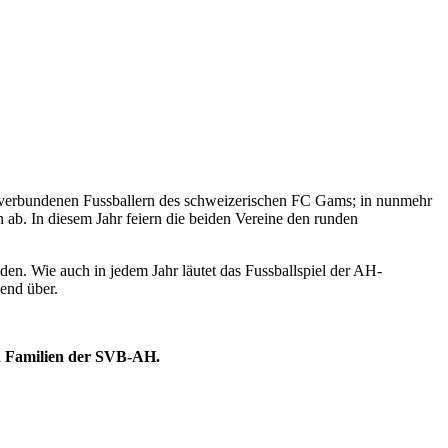
ch verbundenen Fussballern des schweizerischen FC Gams; in nunmehr
n ab. In diesem Jahr feiern die beiden Vereine den runden
den. Wie auch in jedem Jahr läutet das Fussballspiel der AH-
end über.
d Familien der SVB-AH.