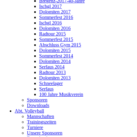
Bregenz-2017-40-Jahre
Ischgl 2017
Dolomiten 2017
Sommerfest 2016
Ischgl 2016
Dolomiten 2016
Radtour 2015
Sommerfest 2015
Abschluss Gym 2015
Dolomiten 2015
Sommerfest 2014
Dolomiten 2014
Serfaus 2014
Radtour 2013
Dolomiten 2013
Schneelager
Serfaus
100 Jahre Musikverein
Sponsoren
Downloads
Abt. Volleyball
Mannschaften
Trainingszeiten
Turniere
Unsere Sponsoren