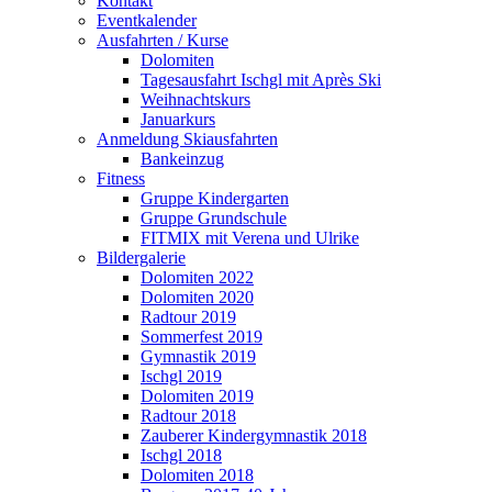
Kontakt
Eventkalender
Ausfahrten / Kurse
Dolomiten
Tagesausfahrt Ischgl mit Après Ski
Weihnachtskurs
Januarkurs
Anmeldung Skiausfahrten
Bankeinzug
Fitness
Gruppe Kindergarten
Gruppe Grundschule
FITMIX mit Verena und Ulrike
Bildergalerie
Dolomiten 2022
Dolomiten 2020
Radtour 2019
Sommerfest 2019
Gymnastik 2019
Ischgl 2019
Dolomiten 2019
Radtour 2018
Zauberer Kindergymnastik 2018
Ischgl 2018
Dolomiten 2018