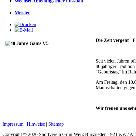
Wechsel Abteilungsleiter Fussball
Meister
Die Zeit vergeht - F
Seit vielen Jahren p
40 jähriger Traditio
"Geburtstag" im Rah
Am Freitag, den 10.0
Mannschaften gegen 
Wir freuen uns se
Impressum
|
Hinweise
|
Sitemap
Copyright © 2026 Sportverein Grün-Weiß Burgrieden 1921 e.V. / All