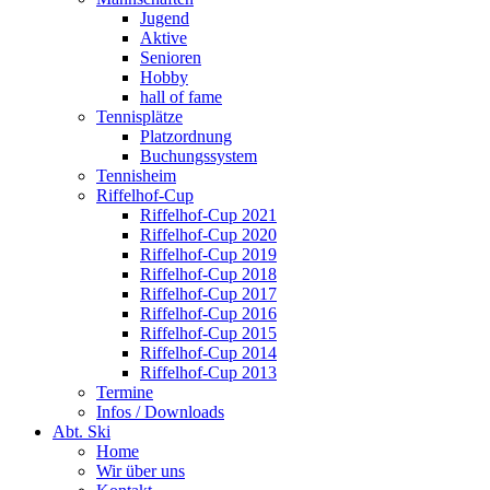
Jugend
Aktive
Senioren
Hobby
hall of fame
Tennisplätze
Platzordnung
Buchungssystem
Tennisheim
Riffelhof-Cup
Riffelhof-Cup 2021
Riffelhof-Cup 2020
Riffelhof-Cup 2019
Riffelhof-Cup 2018
Riffelhof-Cup 2017
Riffelhof-Cup 2016
Riffelhof-Cup 2015
Riffelhof-Cup 2014
Riffelhof-Cup 2013
Termine
Infos / Downloads
Abt. Ski
Home
Wir über uns