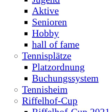
Aktive
Senioren
Hobby
hall of fame
Tennisplätze
Platzordnung
Buchungssystem
Tennisheim
Riffelhof-Cup
Riffelhof-Cup 2021