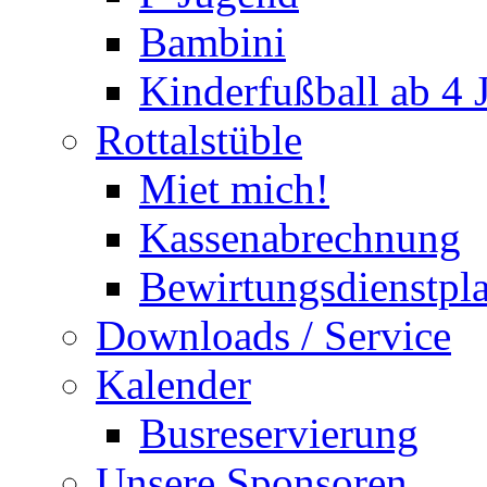
Bambini
Kinderfußball ab 4 
Rottalstüble
Miet mich!
Kassenabrechnung
Bewirtungsdienstpl
Downloads / Service
Kalender
Busreservierung
Unsere Sponsoren