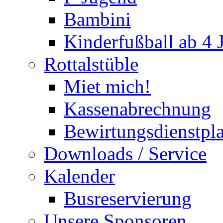
Bambini
Kinderfußball ab 4 
Rottalstüble
Miet mich!
Kassenabrechnung
Bewirtungsdienstpl
Downloads / Service
Kalender
Busreservierung
Unsere Sponsoren