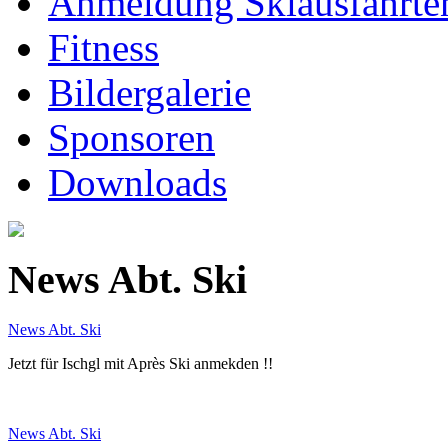
Anmeldung Skiausfahrte
Fitness
Bildergalerie
Sponsoren
Downloads
News Abt. Ski
News Abt. Ski
Jetzt für Ischgl mit Après Ski anmekden !!
News Abt. Ski