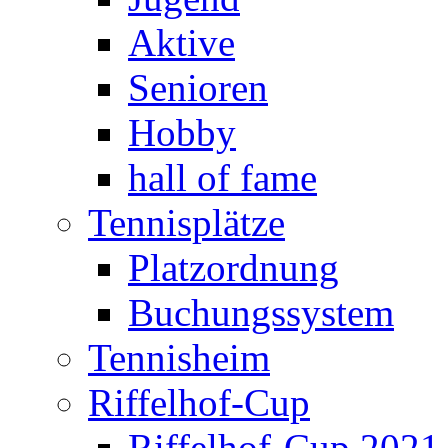
Aktive
Senioren
Hobby
hall of fame
Tennisplätze
Platzordnung
Buchungssystem
Tennisheim
Riffelhof-Cup
Riffelhof-Cup 2021