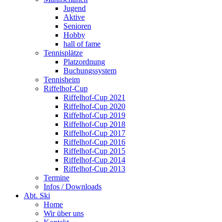
Jugend
Aktive
Senioren
Hobby
hall of fame
Tennisplätze
Platzordnung
Buchungssystem
Tennisheim
Riffelhof-Cup
Riffelhof-Cup 2021
Riffelhof-Cup 2020
Riffelhof-Cup 2019
Riffelhof-Cup 2018
Riffelhof-Cup 2017
Riffelhof-Cup 2016
Riffelhof-Cup 2015
Riffelhof-Cup 2014
Riffelhof-Cup 2013
Termine
Infos / Downloads
Abt. Ski
Home
Wir über uns