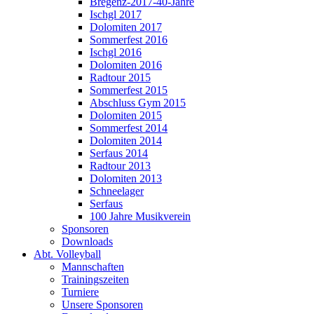
Bregenz-2017-40-Jahre
Ischgl 2017
Dolomiten 2017
Sommerfest 2016
Ischgl 2016
Dolomiten 2016
Radtour 2015
Sommerfest 2015
Abschluss Gym 2015
Dolomiten 2015
Sommerfest 2014
Dolomiten 2014
Serfaus 2014
Radtour 2013
Dolomiten 2013
Schneelager
Serfaus
100 Jahre Musikverein
Sponsoren
Downloads
Abt. Volleyball
Mannschaften
Trainingszeiten
Turniere
Unsere Sponsoren