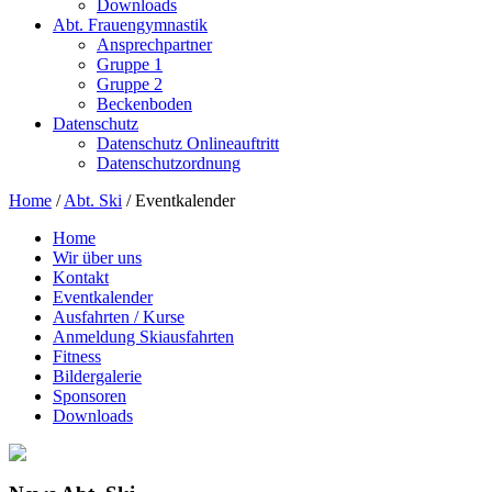
Downloads
Abt. Frauengymnastik
Ansprechpartner
Gruppe 1
Gruppe 2
Beckenboden
Datenschutz
Datenschutz Onlineauftritt
Datenschutzordnung
Home
/
Abt. Ski
/
Eventkalender
Home
Wir über uns
Kontakt
Eventkalender
Ausfahrten / Kurse
Anmeldung Skiausfahrten
Fitness
Bildergalerie
Sponsoren
Downloads