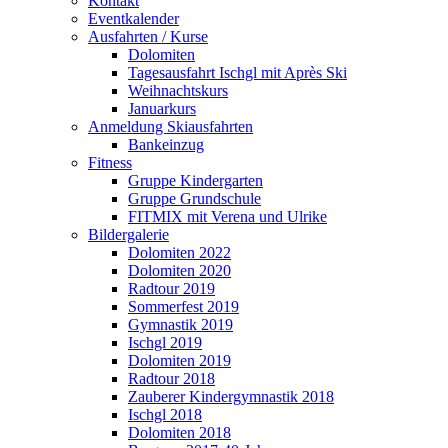
Kontakt
Eventkalender
Ausfahrten / Kurse
Dolomiten
Tagesausfahrt Ischgl mit Après Ski
Weihnachtskurs
Januarkurs
Anmeldung Skiausfahrten
Bankeinzug
Fitness
Gruppe Kindergarten
Gruppe Grundschule
FITMIX mit Verena und Ulrike
Bildergalerie
Dolomiten 2022
Dolomiten 2020
Radtour 2019
Sommerfest 2019
Gymnastik 2019
Ischgl 2019
Dolomiten 2019
Radtour 2018
Zauberer Kindergymnastik 2018
Ischgl 2018
Dolomiten 2018