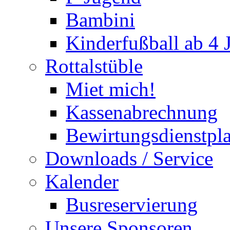
Bambini
Kinderfußball ab 4 
Rottalstüble
Miet mich!
Kassenabrechnung
Bewirtungsdienstpl
Downloads / Service
Kalender
Busreservierung
Unsere Sponsoren