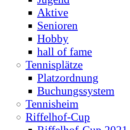
Aktive
Senioren
Hobby
hall of fame
Tennisplätze
Platzordnung
Buchungssystem
Tennisheim
Riffelhof-Cup
Riffelhof-Cup 2021