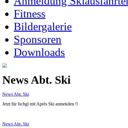
Anmeldung Skiausfahrte
Fitness
Bildergalerie
Sponsoren
Downloads
News Abt. Ski
News Abt. Ski
Jetzt für Ischgl mit Après Ski anmekden !!
News Abt. Ski