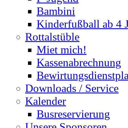
Bambini
Kinderfußball ab 4 
Rottalstüble
Miet mich!
Kassenabrechnung
Bewirtungsdienstpl
Downloads / Service
Kalender
Busreservierung
Unsere Sponsoren