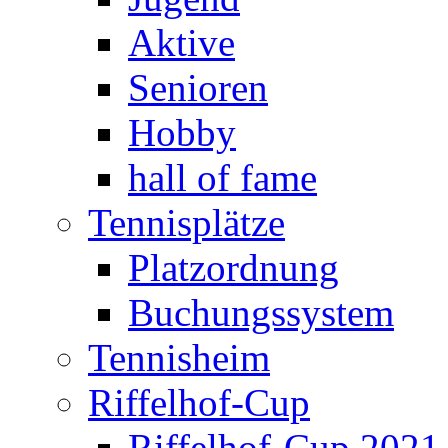
Aktive
Senioren
Hobby
hall of fame
Tennisplätze
Platzordnung
Buchungssystem
Tennisheim
Riffelhof-Cup
Riffelhof-Cup 2021