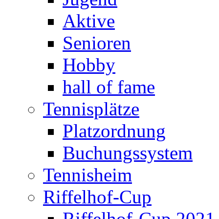
Aktive
Senioren
Hobby
hall of fame
Tennisplätze
Platzordnung
Buchungssystem
Tennisheim
Riffelhof-Cup
Riffelhof-Cup 2021