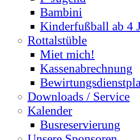
Bambini
Kinderfußball ab 4 
Rottalstüble
Miet mich!
Kassenabrechnung
Bewirtungsdienstpl
Downloads / Service
Kalender
Busreservierung
Unsere Sponsoren