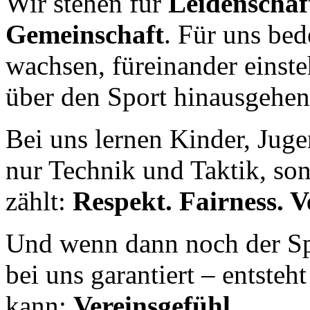
Wir stehen für
Leidenschaf
Gemeinschaft
. Für uns be
wachsen, füreinander einste
über den Sport hinausgehen
Bei uns lernen Kinder, Jug
nur Technik und Taktik, son
zählt:
Respekt. Fairness.
Und wenn dann noch der S
bei uns garantiert – entsteh
kann:
Vereinsgefühl.