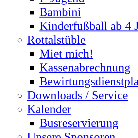
Bambini
Kinderfußball ab 4 
Rottalstüble
Miet mich!
Kassenabrechnung
Bewirtungsdienstpl
Downloads / Service
Kalender
Busreservierung
Unsere Sponsoren