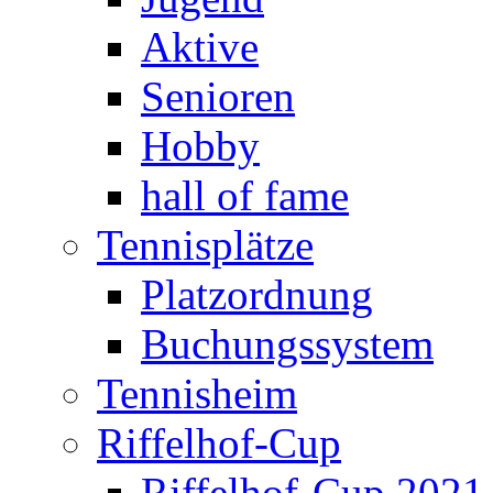
Aktive
Senioren
Hobby
hall of fame
Tennisplätze
Platzordnung
Buchungssystem
Tennisheim
Riffelhof-Cup
Riffelhof-Cup 2021