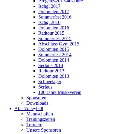
Bregenz-2017-40-Jahre
Ischgl 2017
Dolomiten 2017
Sommerfest 2016
Ischgl 2016
Dolomiten 2016
Radtour 2015
Sommerfest 2015
Abschluss Gym 2015
Dolomiten 2015
Sommerfest 2014
Dolomiten 2014
Serfaus 2014
Radtour 2013
Dolomiten 2013
Schneelager
Serfaus
100 Jahre Musikverein
Sponsoren
Downloads
Abt. Volleyball
Mannschaften
Trainingszeiten
Turniere
Unsere Sponsoren