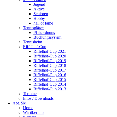
Jugend
Aktive
Senioren
Hobby
hall of fame
Tennisplätze
Platzordnung
Buchungssystem
Tennisheim
Riffelhof-Cup
Riffelhof-Cup 2021
Riffelhof-Cup 2020
Riffelhof-Cup 2019
Riffelhof-Cup 2018
Riffelhof-Cup 2017
Riffelhof-Cup 2016
Riffelhof-Cup 2015
Riffelhof-Cup 2014
Riffelhof-Cup 2013
Termine
Infos / Downloads
Abt. Ski
Home
Wir über uns