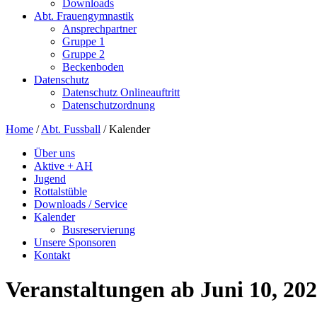
Downloads
Abt. Frauengymnastik
Ansprechpartner
Gruppe 1
Gruppe 2
Beckenboden
Datenschutz
Datenschutz Onlineauftritt
Datenschutzordnung
Home
/
Abt. Fussball
/
Kalender
Über uns
Aktive + AH
Jugend
Rottalstüble
Downloads / Service
Kalender
Busreservierung
Unsere Sponsoren
Kontakt
Veranstaltungen ab Juni 10, 20