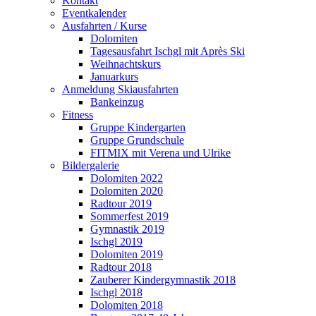
Kontakt
Eventkalender
Ausfahrten / Kurse
Dolomiten
Tagesausfahrt Ischgl mit Après Ski
Weihnachtskurs
Januarkurs
Anmeldung Skiausfahrten
Bankeinzug
Fitness
Gruppe Kindergarten
Gruppe Grundschule
FITMIX mit Verena und Ulrike
Bildergalerie
Dolomiten 2022
Dolomiten 2020
Radtour 2019
Sommerfest 2019
Gymnastik 2019
Ischgl 2019
Dolomiten 2019
Radtour 2018
Zauberer Kindergymnastik 2018
Ischgl 2018
Dolomiten 2018