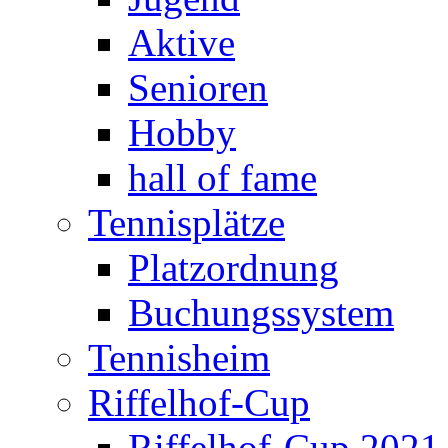
Aktive
Senioren
Hobby
hall of fame
Tennisplätze
Platzordnung
Buchungssystem
Tennisheim
Riffelhof-Cup
Riffelhof-Cup 2021