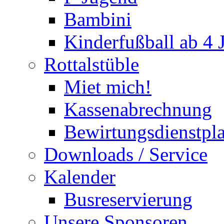
Bambini
Kinderfußball ab 4 
Rottalstüble
Miet mich!
Kassenabrechnung
Bewirtungsdienstpl
Downloads / Service
Kalender
Busreservierung
Unsere Sponsoren