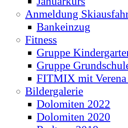
Januarkurs
Anmeldung Skiausfahr
Bankeinzug
Fitness
Gruppe Kindergarte
Gruppe Grundschul
FITMIX mit Verena 
Bildergalerie
Dolomiten 2022
Dolomiten 2020