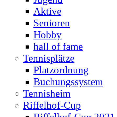
Aktive
Senioren
Hobby
hall of fame
Tennisplätze
Platzordnung
Buchungssystem
Tennisheim
Riffelhof-Cup
Riffelhof-Cup 2021