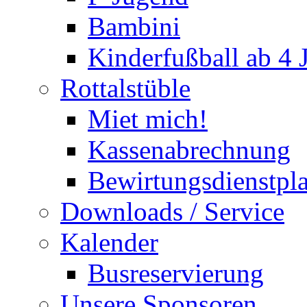
Bambini
Kinderfußball ab 4 
Rottalstüble
Miet mich!
Kassenabrechnung
Bewirtungsdienstpl
Downloads / Service
Kalender
Busreservierung
Unsere Sponsoren