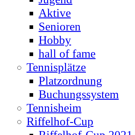
Aktive
Senioren
Hobby
hall of fame
Tennisplätze
Platzordnung
Buchungssystem
Tennisheim
Riffelhof-Cup
Riffelhof-Cup 2021