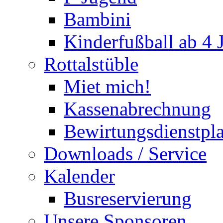
Bambini
Kinderfußball ab 4 
Rottalstüble
Miet mich!
Kassenabrechnung
Bewirtungsdienstpl
Downloads / Service
Kalender
Busreservierung
Unsere Sponsoren